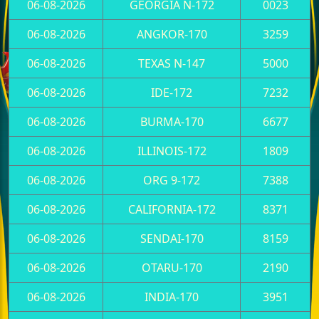
06-08-2026
GEORGIA N-172
0023
06-08-2026
ANGKOR-170
3259
06-08-2026
TEXAS N-147
5000
06-08-2026
IDE-172
7232
06-08-2026
BURMA-170
6677
06-08-2026
ILLINOIS-172
1809
06-08-2026
ORG 9-172
7388
06-08-2026
CALIFORNIA-172
8371
06-08-2026
SENDAI-170
8159
06-08-2026
OTARU-170
2190
06-08-2026
INDIA-170
3951