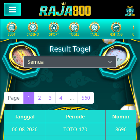
SLOT
CASINO
SPORT
TOGEL
TABLE
FISHING
COCK
Result Togel
Page
1
2
3
4
...
560
Tanggal
Periode
Nomor
06-08-2026
TOTO-170
8696