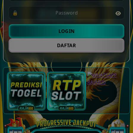
🔒
LOGIN
DAFTAR