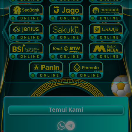
Temui Kami