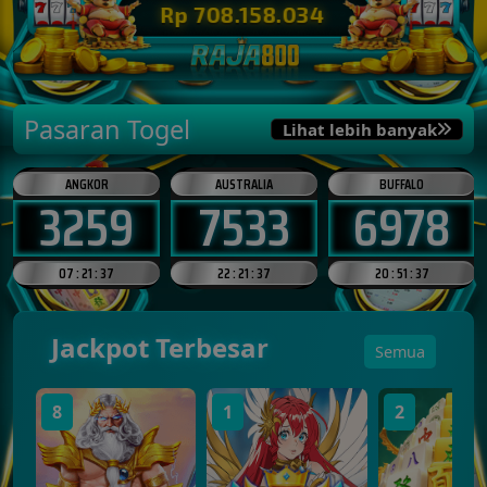
Rp 708.159.669
Pasaran Togel
Lihat lebih banyak
ANGKOR
AUSTRALIA
BUFFALO
3259
7533
6978
07 : 21 : 35
22 : 21 : 35
20 : 51 : 35
Jackpot Terbesar
Semua
8
1
2