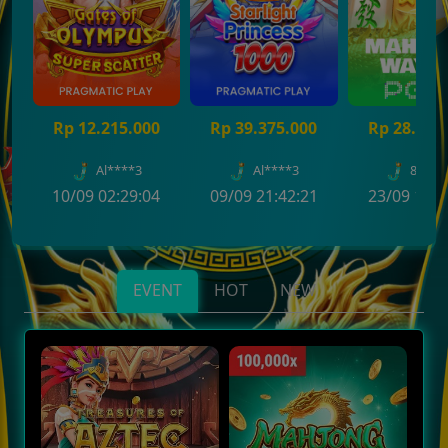
0
Rp 12.215.000
Rp 39.375.000
Rp 28.896
Al****3
Al****3
81***
6
10/09 02:29:04
09/09 21:42:21
23/09 10:0
EVENT
HOT
NEW