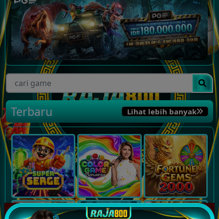
Terbaru
Lihat lebih banyak