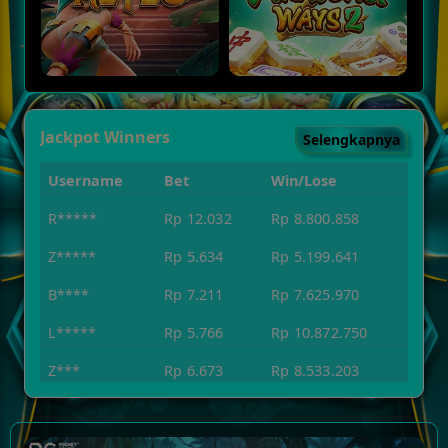
Jackpot Winners
Selengkapnya
Username
Bet
Win/Lose
R*****
Rp 12.032
Rp 10.049.951
B****
Rp 7.211
Rp 7.625.970
L*****
Rp 5.766
Rp 10.872.750
Z***
Rp 6.673
Rp 8.533.203
X******
Rp 13.280
Rp 10.985.523
H******
Rp 8.974
Rp 6.111.594