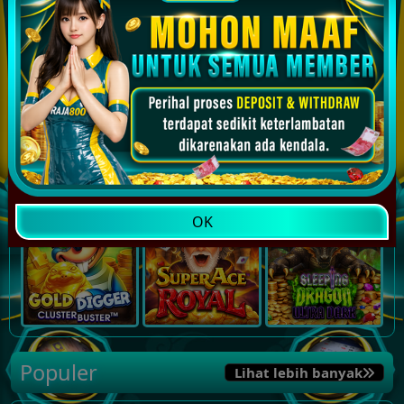
OK
Populer
Lihat lebih banyak