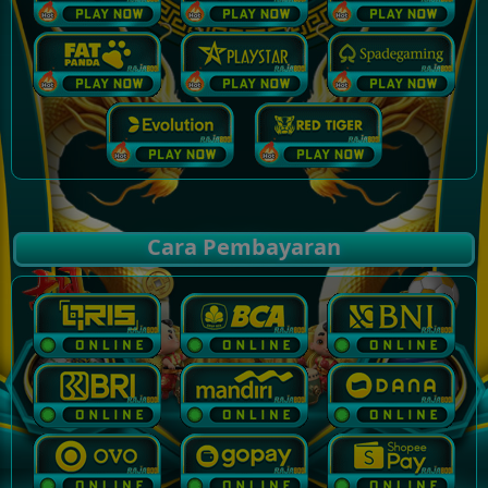
Cara Pembayaran