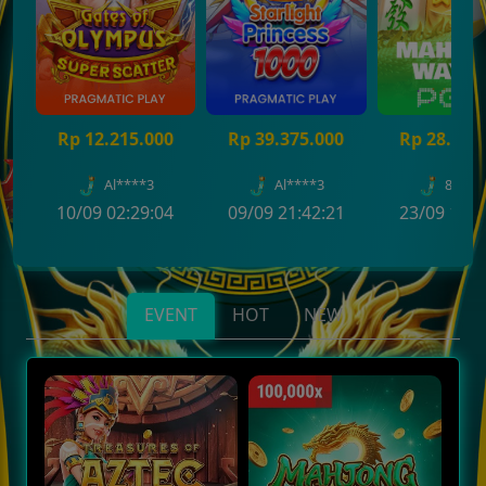
0
Rp 12.215.000
Rp 39.375.000
Rp 28.896
Al****3
Al****3
81***
6
10/09 02:29:04
09/09 21:42:21
23/09 10:0
EVENT
HOT
NEW