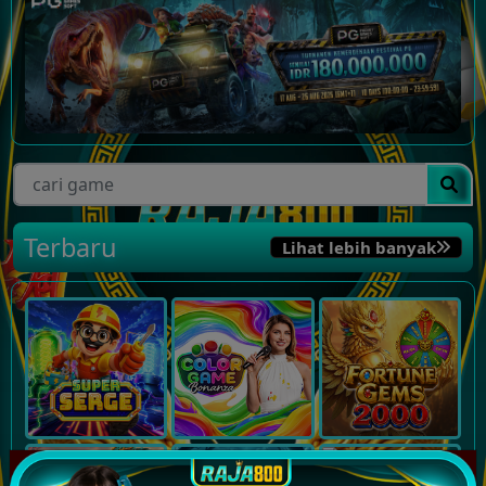
Terbaru
Lihat lebih banyak