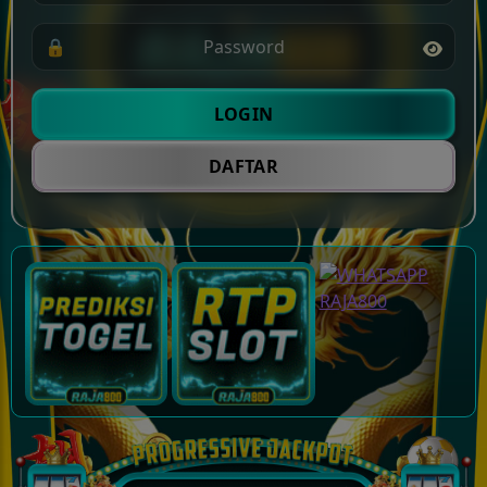
🔒
LOGIN
DAFTAR