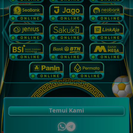
Temui Kami