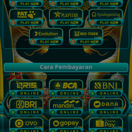
Cara Pembayaran