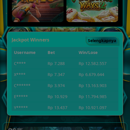
Jackpot Winners
Selengkapnya
Username
Bet
Win/Lose
X****
Rp 4.325
Rp 2.244.291
C******
Rp 3.974
Rp 13.163.903
E*****
Rp 10.929
Rp 11.794.985
Y*****
Rp 13.437
Rp 10.921.097
O****
Rp 6.775
Rp 13.732.645
G******
Rp 8.644
Rp 5.505.972
C****
Rp 7.288
Rp 12.582.557