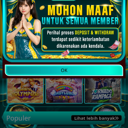
OK
Populer
Lihat lebih banyak