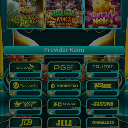
Provider Kami