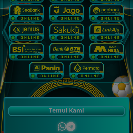
Temui Kami