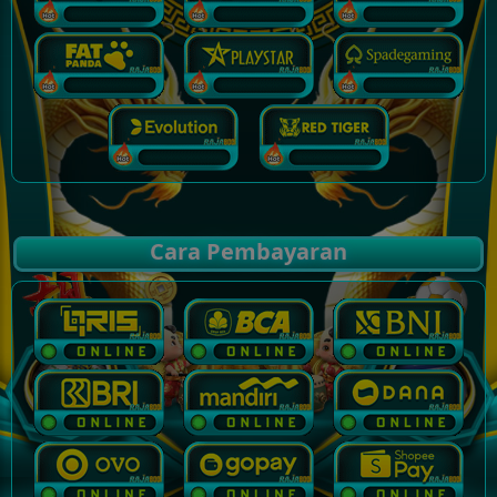
Cara Pembayaran