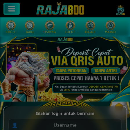
TOGEL
TABLE
FISHING
COCK F.
ARCADE
PROMO
ME
Silakan login untuk bermain
👤