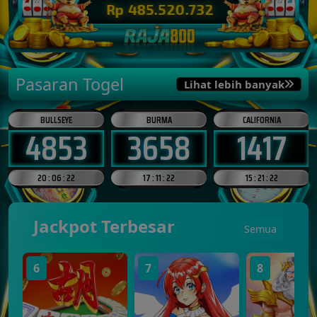
Rp 485.533.822
Pasaran Togel
Lihat lebih banyak
BULLSEYE
BURMA
CALIFORNIA
4853
3658
1417
20 : 06 : 20
17 : 11 : 20
15 : 21 : 20
Jackpot Terbesar
Semua
6
7
8